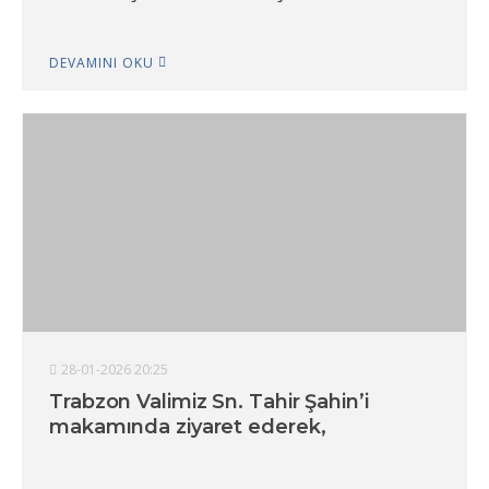
DEVAMINI OKU
28-01-2026 20:25
Trabzon Valimiz Sn. Tahir Şahin’i
makamında ziyaret ederek,