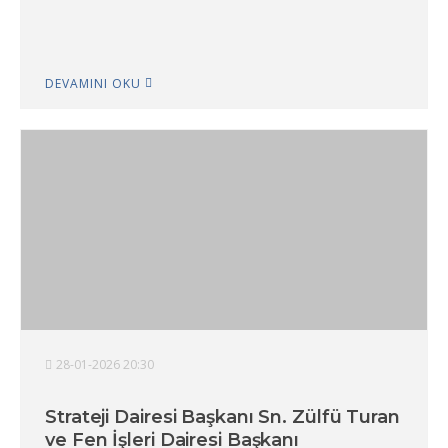
DEVAMINI OKU
28-01-2026 20:30
Strateji Dairesi Başkanı Sn. Zülfü Turan
ve Fen İşleri Dairesi Başkanı