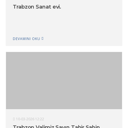
Trabzon Sanat evi.
DEVAMINI OKU
10-03-2026 12:22
Trabzon Valimiz Sayın Tahir Şahin..