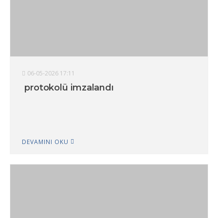
06-05-2026 17:11
protokolü imzalandı
DEVAMINI OKU