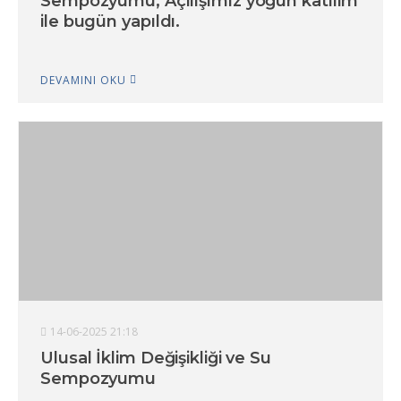
Sempozyumu, Açılışımız yoğun katılım
ile bugün yapıldı.
DEVAMINI OKU
14-06-2025 21:18
Ulusal İklim Değişikliği ve Su
Sempozyumu