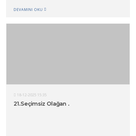
DEVAMINI OKU
18-12-2025 15:35
21.Seçimsiz Olağan .