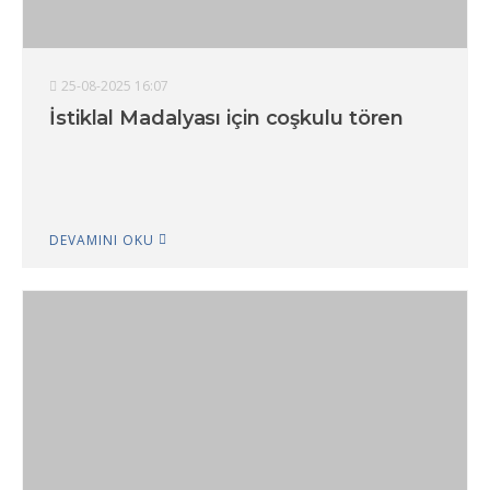
25-08-2025 16:07
İstiklal Madalyası için coşkulu tören
DEVAMINI OKU