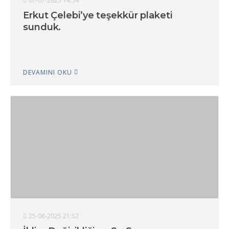
07-07-2025 14:54
Erkut Çelebi’ye teşekkür plaketi
sunduk.
DEVAMINI OKU
25-06-2025 21:52