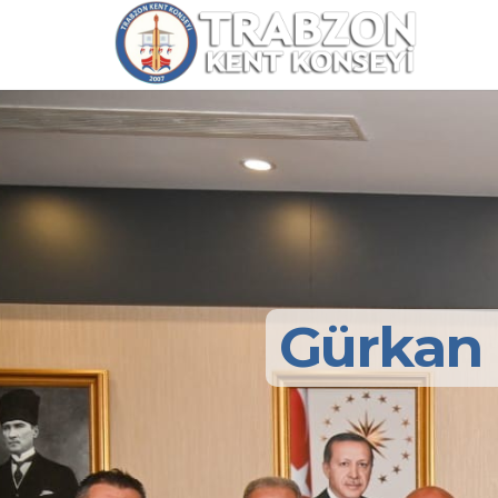
Gürkan 