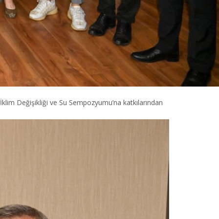
İklim Değişikliği ve Su Sempozyumu’na katkılarından