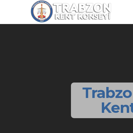
Trabzo
Kent