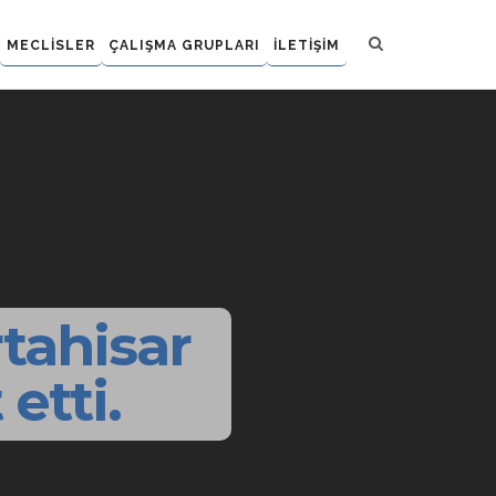
MECLİSLER
ÇALIŞMA GRUPLARI
İLETİŞİM
tahisar
etti.