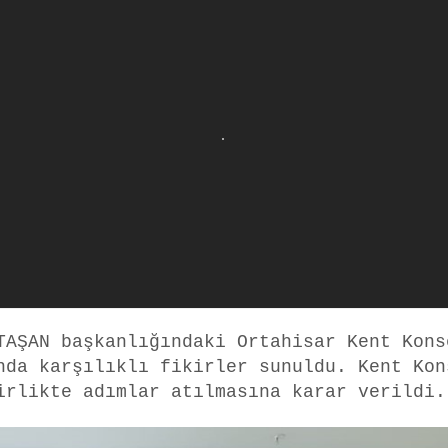
 TAŞAN başkanlığındaki
Ortahisar Kent Kons
nda karşılıklı fikirler sunuldu. Kent Kon
irlikte adımlar atılmasına karar verildi.