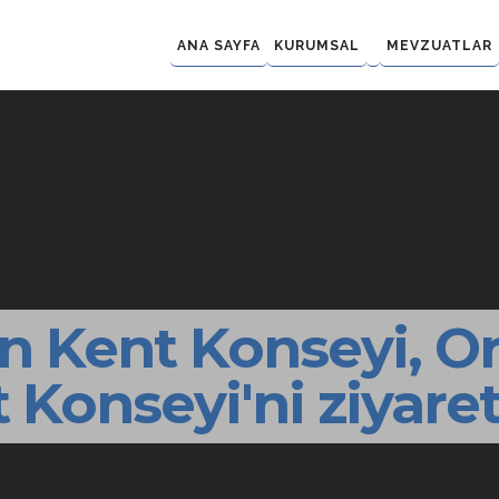
ANA SAYFA
KURUMSAL
MEVZUATLAR
n Kent Konseyi, Or
 Konseyi'ni ziyaret 