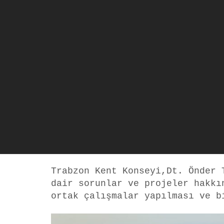
Trabzon Kent Konseyi,Dt. Önder
dair sorunlar ve projeler hakkı
ortak çalışmalar yapılması ve b