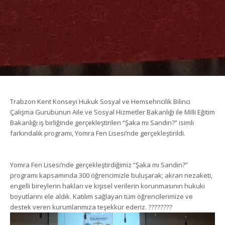
Trabzon Kent Konseyi Hukuk Sosyal ve Hemsehricilik Bilinci
Çalışma Gurubunun Aile ve Sosyal Hizmetler Bakanlığı ile Milli Eğitim
Bakanlığı iş birliğinde gerçekleştirilen “Şaka mı Sandın?” isimli
farkındalık programı, Yomra Fen Lisesi’nde gerçekleştirildi.
Yomra Fen Lisesi’nde gerçekleştirdiğimiz “Şaka mı Sandın?”
programı kapsamında 300 öğrencimizle buluşarak; akran nezaketi,
engelli bireylerin hakları ve kişisel verilerin korunmasının hukuki
boyutlarını ele aldık. Katılım sağlayan tüm öğrencilerimize ve
destek veren kurumlarımıza teşekkür ederiz. ????????