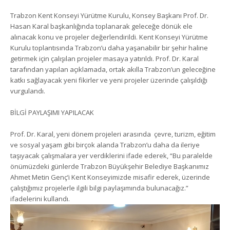
Trabzon Kent Konseyi Yürütme Kurulu, Konsey Başkanı Prof. Dr.
Hasan Karal başkanlığında toplanarak geleceğe dönük ele
alınacak konu ve projeler değerlendirildi. Kent Konseyi Yürütme
Kurulu toplantısında Trabzon’u daha yaşanabilir bir şehir haline
getirmek için çalışılan projeler masaya yatırıldı. Prof. Dr. Karal
tarafından yapılan açıklamada, ortak akılla Trabzon’un geleceğine
katkı sağlayacak yeni fikirler ve yeni projeler üzerinde çalışıldığı
vurgulandı.
BİLGİ PAYLAŞIMI YAPILACAK
Prof. Dr. Karal, yeni dönem projeleri arasında çevre, turizm, eğitim
ve sosyal yaşam gibi birçok alanda Trabzon’u daha da ileriye
taşıyacak çalışmalara yer verdiklerini ifade ederek, “Bu paralelde
önümüzdeki günlerde Trabzon Büyükşehir Belediye Başkanımız
Ahmet Metin Genç’i Kent Konseyimizde misafir ederek, üzerinde
çalıştığımız projelerle ilgili bilgi paylaşımında bulunacağız.”
ifadelerini kullandı.