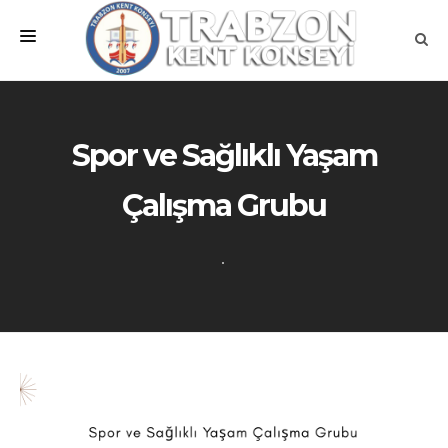
ANA SAYFA
KURUMSAL
Spor ve Sağlıklı Yaşam
Çalışma Grubu
MEVZUATLAR
MECLİSLER
ÇALIŞMA GRUPLARI
İLETİŞİM