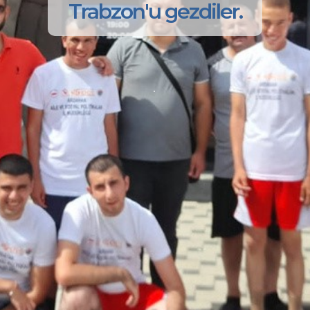
Trabzon'u gezdiler.