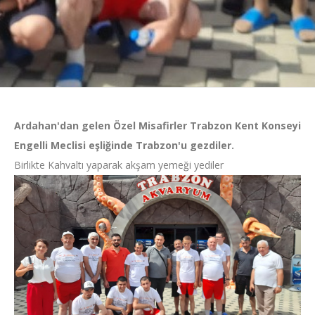
Ardahan'dan gelen Özel Misafirler Trabzon Kent Konseyi
Engelli Meclisi eşliğinde Trabzon'u gezdiler.
Birlikte Kahvaltı yaparak akşam yemeği yediler